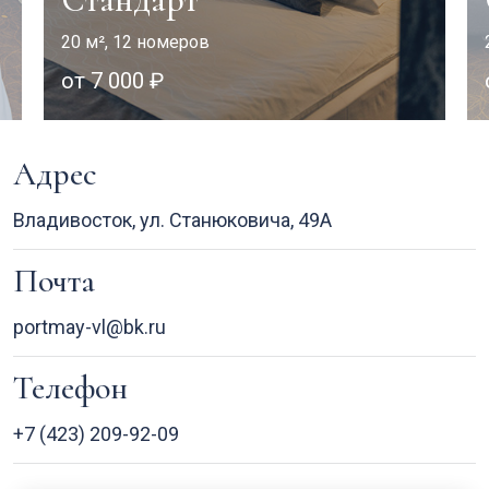
20 м², 12 номеров
от 7 000 ₽
Адрес
Владивосток, ул. Станюковича, 49А
Почта
portmay-vl@bk.ru
Телефон
+7 (423) 209-92-09