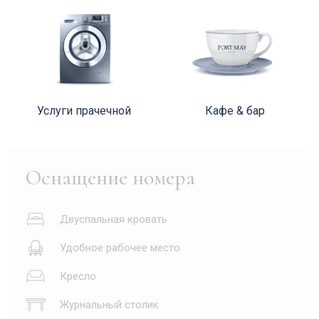
Услуги прачечной
Кафе & бар
Оснащение номера
Двуспальная кровать
Удобное рабочее место
Кресло
Журнальный столик